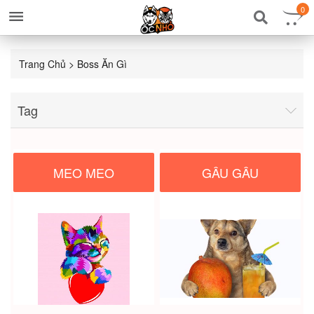
0
Trang Chủ
>
Boss Ăn Gì
Tag
MEO MEO
GÂU GÂU