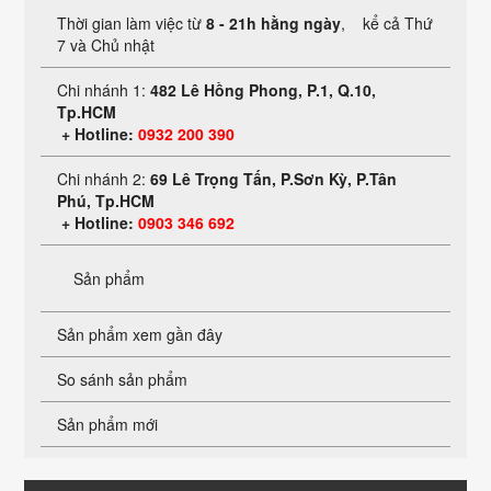
Thời gian làm việc từ
8 - 21h hằng ngày
, kể cả Thứ
7 và Chủ nhật
Chi nhánh 1:
482 Lê Hồng Phong, P.1, Q.10,
Tp.HCM
+ Hotline:
0932 200 390
Chi nhánh 2:
69 Lê Trọng Tấn, P.Sơn Kỳ, P.Tân
Phú, Tp.HCM
+ Hotline:
0903 346 692
Sản phẩm
Sản phẩm xem gần đây
So sánh sản phẩm
Sản phẩm mới