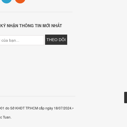
KÝ NHẬN THÔNG TIN MỚI NHẤT
-001 do Sở KHĐT TP.HCM cấp ngày 18/07/2024.•
c Tuan.