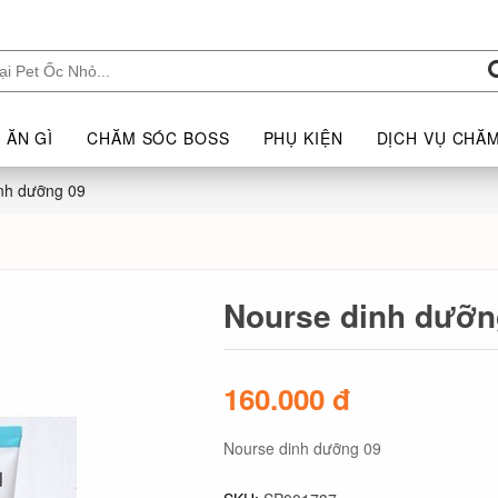
 ĂN GÌ
CHĂM SÓC BOSS
PHỤ KIỆN
DỊCH VỤ CHĂ
nh dưỡng 09
Nourse dinh dưỡn
160.000 đ
Nourse dinh dưỡng 09