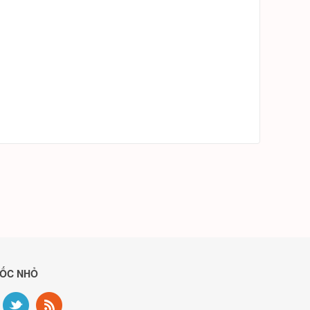
 ỐC NHỎ