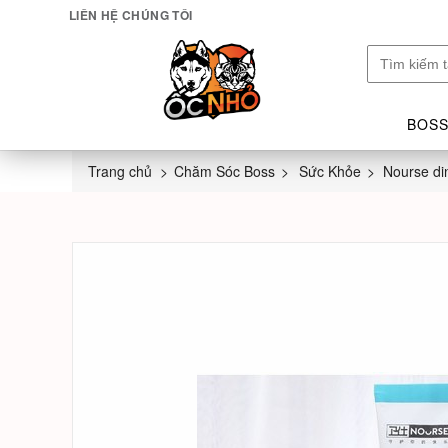
LIÊN HỆ CHÚNG TÔI
BOSS
Trang chủ
>
Chăm Sóc Boss
>
Sức Khỏe
>
Nourse di