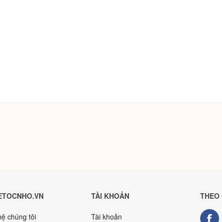
ETOCNHO.VN
TÀI KHOẢN
THEO
hệ chúng tôi
Tài khoản