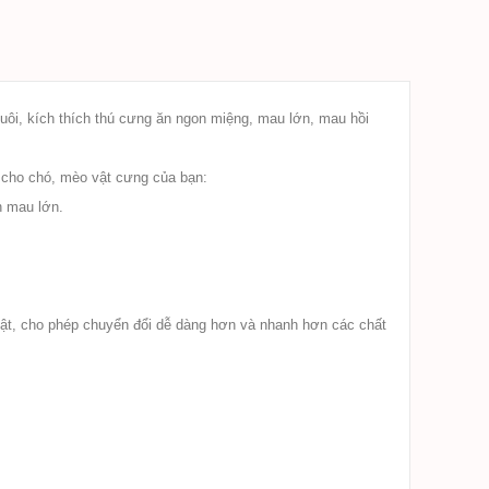
uôi, kích thích thú cưng ăn ngon miệng, mau lớn, mau hồi
t cho chó, mèo vật cưng của bạn:
n mau lớn.
ật, cho phép chuyển đổi dễ dàng hơn và nhanh hơn các chất